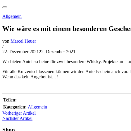
Allgemein
Wie wäre es mit einem besonderen Gesch
von
Marcel Heuer
/
22. Dezember 2021
22. Dezember 2021
Wir bieten Anteilsscheine für zwei besondere Whisky-Projekte an – 
Für alle Kurzentschlossenen können wir den Anteilsschein auch vor
Wenn das kein Angebot ist…!
Teilen:
Kategorien:
Allgemein
Vorheriger Artikel
Nächster Artikel
Shop