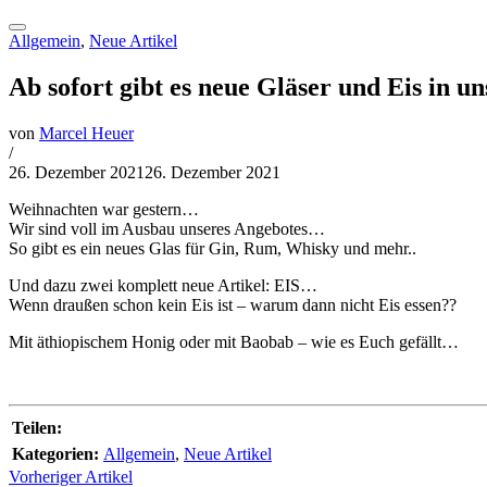
Allgemein
,
Neue Artikel
Ab sofort gibt es neue Gläser und Eis in u
von
Marcel Heuer
/
26. Dezember 2021
26. Dezember 2021
Weihnachten war gestern…
Wir sind voll im Ausbau unseres Angebotes…
So gibt es ein neues Glas für Gin, Rum, Whisky und mehr..
Und dazu zwei komplett neue Artikel: EIS…
Wenn draußen schon kein Eis ist – warum dann nicht Eis essen??
Mit äthiopischem Honig oder mit Baobab – wie es Euch gefällt…
Teilen:
Kategorien:
Allgemein
,
Neue Artikel
Vorheriger Artikel