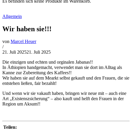
Es befinden sich keine Produkte im Warenkorb.
Allgemein
Wir haben sie!!!
von
Marcel Heuer
/
21. Juli 2025
21. Juli 2025
Die einzigen und echten und orginalen Jabanas!!
In Äthiopien handgemacht, verwendet man sie dort im Alltag als
Kanne zur Zubereitung des Kaffees!!
Wir haben sie auf dem Mearkt selbst gekauft und den Frauen, die sie
entstehen ließen, fair bezahlt!
Und wenn wir sie vakauft haben, bringen wir neue mit – auch eine
Art „Existenszsicherung“ – also kauft und helft den Frauen in der
Region um Aksum!!
Teilen: