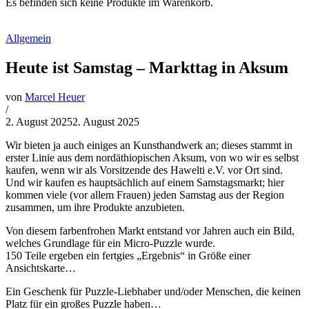
Es befinden sich keine Produkte im Warenkorb.
Allgemein
Heute ist Samstag – Markttag in Aksum
von
Marcel Heuer
/
2. August 2025
2. August 2025
Wir bieten ja auch einiges an Kunsthandwerk an; dieses stammt in
erster Linie aus dem nordäthiopischen Aksum, von wo wir es selbst
kaufen, wenn wir als Vorsitzende des
Hawelti e.V. vor Ort sind.
Und wir kaufen es hauptsächlich auf einem Samstagsmarkt; hier
kommen viele (vor allem Frauen) jeden Samstag aus der Region
zusammen, um ihre Produkte anzubieten.
Von diesem farbenfrohen Markt entstand vor Jahren auch ein Bild,
welches Grundlage für ein Micro-Puzzle wurde.
150 Teile ergeben ein fertgies „Ergebnis“ in Größe einer
Ansichtskarte…
Ein Geschenk für Puzzle-Liebhaber und/oder Menschen, die keinen
Platz für ein großes Puzzle haben…