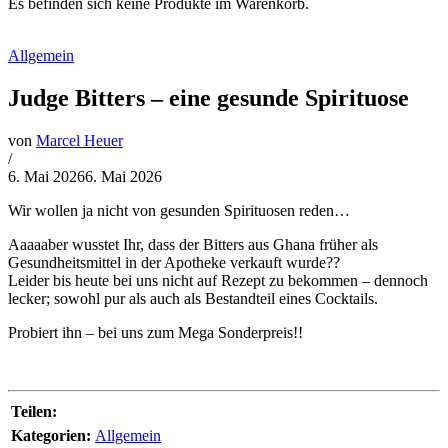
Es befinden sich keine Produkte im Warenkorb.
Allgemein
Judge Bitters – eine gesunde Spirituose
von
Marcel Heuer
/
6. Mai 2026
6. Mai 2026
Wir wollen ja nicht von gesunden Spirituosen reden…
Aaaaaber wusstet Ihr, dass der Bitters aus Ghana früher als
Gesundheitsmittel in der Apotheke verkauft wurde??
Leider bis heute bei uns nicht auf Rezept zu bekommen – dennoch
lecker; sowohl pur als auch als Bestandteil eines Cocktails.
Probiert ihn – bei uns zum Mega Sonderpreis!!
Teilen:
Kategorien:
Allgemein