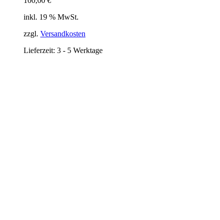
100,00
€
inkl. 19 % MwSt.
zzgl.
Versandkosten
Lieferzeit:
3 - 5 Werktage