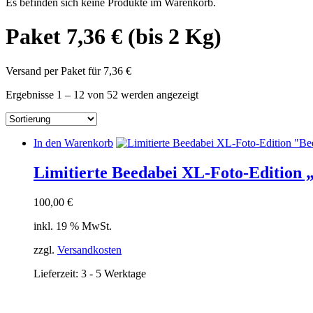
Es befinden sich keine Produkte im Warenkorb.
Paket 7,36 € (bis 2 Kg)
Versand per Paket für 7,36 €
Ergebnisse 1 – 12 von 52 werden angezeigt
In den Warenkorb
Limitierte Beedabei XL-Foto-Edition 
100,00
€
inkl. 19 % MwSt.
zzgl.
Versandkosten
Lieferzeit:
3 - 5 Werktage