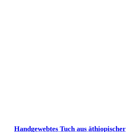
Handgewebtes Tuch aus äthiopischer