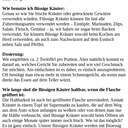
Wie benutze ich flüssige Käuter:
Genau so wie Sie frische Kräuter oder getrocknete Gewürze
verwenden würden. Flüssige Kräuter können für fast alle
Zubereitungsarten verwendet werden – Eintöpfe, Marinaden, Dips,
Salate, Fleisch, Gemüse – ja, wir haben sie sogar beim Backen
verwendet. Sie können flüssige Kräuter sowohl beim Kochen am
Herd verwenden, als auch zum Nachwürzen auf dem Esstisch
neben Salz und Pfeffer.
Dosierung:
Wir empfehlen ca. 2 Teelöffel pro Portion. Aber natürlich kommt es
darauf an, welches Gericht Sie zubereiten und wie viel Geschmack
Sie möchten. Am einfachsten ist es daher, es einfach auszuprobieren.
Oft benötigt man etwas mehr in einem Schmorgericht, als wenn man
direkt das Essen auf dem Teller würzt.
Wie lange sind die flüssigen Käuter haltbar, wenn die Flasche
geöffnet ist:​
Die Haltbarkeit ist auch bei geöffneter Flasche unverändert. Anstatt
Kräuter in einem Topf im Supermarkt zu kaufen, die auf dem Weg
aus dem Auto schon anfangen zu welken oder von denen man nur
die Hälfte verbraucht, sind flüssige Kräuter sowohl beim Öffnen als
auch einige Monate später immer noch frisch. Wie ist das möglich?
Es ist ganz einfach. Unsere flüssigen Kräuter werden mit Bioessig