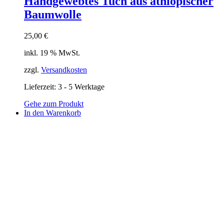
Handgewebtes Tuch aus äthiopischer
Baumwolle
25,00
€
inkl. 19 % MwSt.
zzgl.
Versandkosten
Lieferzeit:
3 - 5 Werktage
Gehe zum Produkt
In den Warenkorb