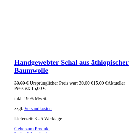
Handgewebter Schal aus äthiopischer
Baumwolle
30,00
€
Ursprünglicher Preis war: 30,00 €
15,00
€
Aktueller
Preis ist: 15,00 €.
inkl. 19 % MwSt.
zzgl.
Versandkosten
Lieferzeit:
3 - 5 Werktage
Gehe zum Produkt