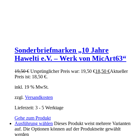
Sonderbriefmarken „10 Jahre
Hawelti e.V. – Werk von MicArt63“
19,50
€
Ursprünglicher Preis war: 19,50 €
18,50
€
Aktueller
Preis ist: 18,50 €.
inkl. 19 % MwSt.
zzgl.
Versandkosten
Lieferzeit:
3 - 5 Werktage
Gehe zum Produkt
Ausführung wählen
Dieses Produkt weist mehrere Varianten
auf. Die Optionen können auf der Produktseite gewählt
werden