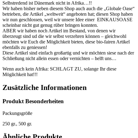
Selbstredend ist Dänemark nicht in Afrika…!!
Wir haben bisher neben diesem Shop auch auch die „Globale Oase“
betrieben, die Artikel „weltweit“ angeboten hat; diesen Shop haben
wir nun geschlossen, weil wir unsere Idee einer EINKAUSOASE
scheinbar nicht gut genug rüber bringen konnten.
ABER wir haben noch Artikel im Bestand, von denen wir
überzeugt sind ud die wir selbst verzehren können – gleichwohl
möchten wir Euch die Möglichkeit bieten, diese bio-fairen Artikel
ebenfalls zu geniessen!
Diese Artikel sind einfach großartig und wir möchten siese nach der
Schließung nicht allein essen oder vernichten – helft uns…
Wenn auch kein Afrika: SCHLAGT ZU, solange Ihr diese
Möglichkeit hat!!!
Zusätzliche Informationen
Produkt Besonderheiten
Packungsgröße
250 gr., 500 gr.
Ähnliche Produkte