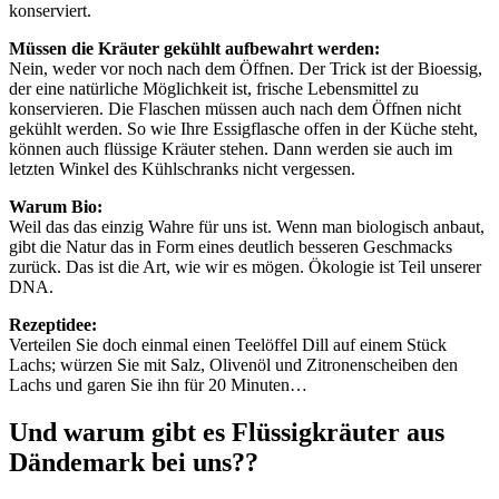
konserviert.
Müssen die Kräuter gekühlt aufbewahrt werden:
Nein, weder vor noch nach dem Öffnen. Der Trick ist der Bioessig,
der eine natürliche Möglichkeit ist, frische Lebensmittel zu
konservieren. Die Flaschen müssen auch nach dem Öffnen nicht
gekühlt werden. So wie Ihre Essigflasche offen in der Küche steht,
können auch flüssige Kräuter stehen. Dann werden sie auch im
letzten Winkel des Kühlschranks nicht vergessen.
Warum Bio:
Weil das das einzig Wahre für uns ist. Wenn man biologisch anbaut,
gibt die Natur das in Form eines deutlich besseren Geschmacks
zurück. Das ist die Art, wie wir es mögen. Ökologie ist Teil unserer
DNA.
Rezeptidee:
Verteilen Sie doch einmal einen Teelöffel Dill auf einem Stück
Lachs; würzen Sie mit Salz, Olivenöl und Zitronenscheiben den
Lachs und garen Sie ihn für 20 Minuten…
Und warum gibt es Flüssigkräuter aus
Dändemark bei uns??