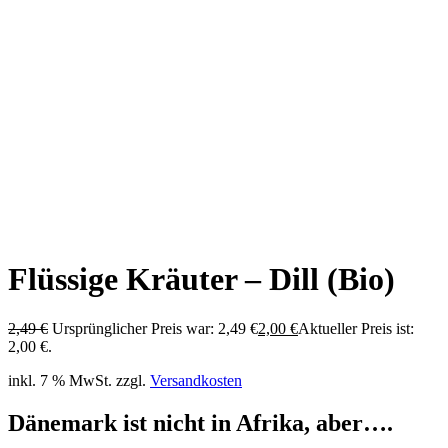
Flüssige Kräuter – Dill (Bio)
2,49
€
Ursprünglicher Preis war: 2,49 €
2,00
€
Aktueller Preis ist:
2,00 €.
inkl. 7 % MwSt.
zzgl.
Versandkosten
Dänemark ist nicht in Afrika, aber….