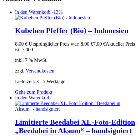
In den Warenkorb
-13%
Kubeben Pfeffer (Bio) – Indonesien
8,00
€
Ursprünglicher Preis war: 8,00 €
7,00
€
Aktueller Preis
ist: 7,00 €.
inkl. 7 % MwSt.
zzgl.
Versandkosten
Lieferzeit:
3 - 5 Werktage
Gehe zum Produkt
In den Warenkorb
Limitierte Beedabei XL-Foto-Edition
„Beedabei in Aksum“ – handsigniert