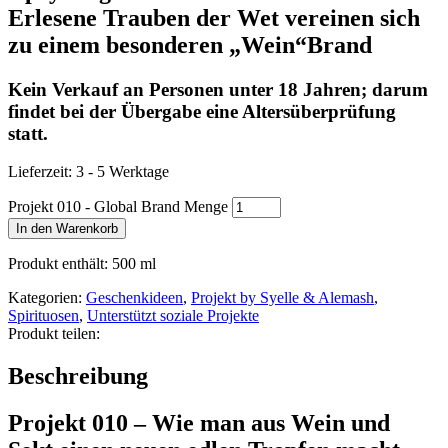
Erlesene Trauben der Wet vereinen sich
zu einem besonderen „Wein“Brand
Kein Verkauf an Personen unter 18 Jahren; darum
findet bei der Übergabe eine Altersüberprüfung
statt.
Lieferzeit:
3 - 5 Werktage
Projekt 010 - Global Brand Menge
In den Warenkorb
Produkt enthält: 500
ml
Kategorien:
Geschenkideen
,
Projekt by Syelle & Alemash
,
Spirituosen
,
Unterstützt soziale Projekte
Produkt teilen:
Beschreibung
Projekt 010 –
Wie
man aus Wein und