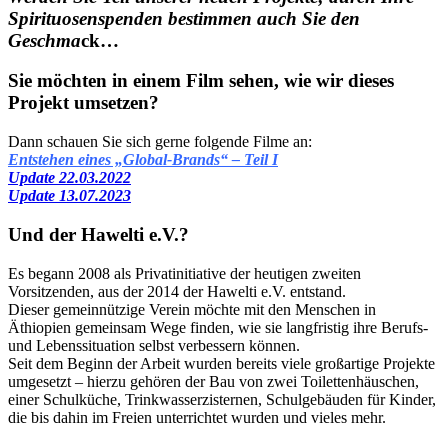
Spirituosenspenden bestimmen auch Sie den
Geschma
ck…
Sie möchten in einem Film sehen, wie wir dieses
Projekt umsetzen?
Dann schauen Sie sich gerne folgende Filme an:
Entstehen eines „Global-Brands“ – Teil I
Update 22.03.2022
Update 13.07.2023
Und der Hawelti e.V.?
Es begann 2008 als Privatinitiative der heutigen zweiten
Vorsitzenden, aus der 2014 der Hawelti e.V. entstand.
Dieser gemeinnützige Verein möchte mit den Menschen in
Äthiopien gemeinsam Wege finden, wie sie langfristig ihre Berufs-
und Lebenssituation selbst verbessern können.
Seit dem Beginn der Arbeit wurden bereits viele großartige Projekte
umgesetzt – hierzu gehören der Bau von zwei Toilettenhäuschen,
einer Schulküche, Trinkwasserzisternen, Schulgebäuden für Kinder,
die bis dahin im Freien unterrichtet wurden und vieles mehr.