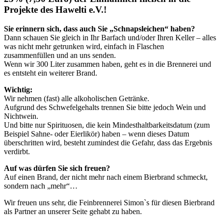
Projekte des Hawelti e.V.!
Sie erinnern sich, dass auch Sie „Schnapsleichen“ haben?
Dann schauen Sie gleich in Ihr Barfach und/oder Ihren Keller – alles
was nicht mehr getrunken wird, einfach in Flaschen
zusammenfüllen und an uns senden.
Wenn wir 300 Liter zusammen haben, geht es in die Brennerei und
es entsteht ein weiterer Brand.
Wichtig:
Wir nehmen (fast) alle alkoholischen Getränke.
Aufgrund des Schwefelgehalts trennen Sie bitte jedoch Wein und
Nichtwein.
Und bitte nur Spirituosen, die kein Mindesthaltbarkeitsdatum (zum
Beispiel Sahne- oder Eierlikör) haben – wenn dieses Datum
überschritten wird, besteht zumindest die Gefahr, dass das Ergebnis
verdirbt.
Auf was dürfen Sie sich freuen?
Auf einen Brand, der nicht mehr nach einem Bierbrand schmeckt,
sondern nach „mehr“…
Wir freuen uns sehr, die Feinbrennerei Simon`s für diesen Bierbrand
als Partner an unserer Seite gehabt zu haben.