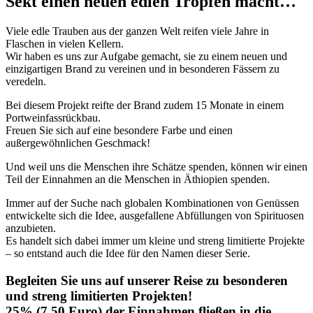
Sekt einen neuen edlen Tropfen macht…
Viele edle Trauben aus der ganzen Welt reifen viele Jahre in
Flaschen in vielen Kellern.
Wir haben es uns zur Aufgabe gemacht, sie zu einem neuen und
einzigartigen Brand zu vereinen und in besonderen Fässern zu
veredeln.
Bei diesem Projekt reifte der Brand zudem 15 Monate in einem
Portweinfassrückbau.
Freuen Sie sich auf eine besondere Farbe und einen
außergewöhnlichen Geschmack!
Und weil uns die Menschen ihre Schätze spenden, können wir einen
Teil der Einnahmen an die Menschen in Äthiopien spenden.
Immer auf der Suche nach globalen Kombinationen von Genüssen
entwickelte sich die Idee, ausgefallene Abfüllungen von Spirituosen
anzubieten.
Es handelt sich dabei immer um kleine und streng limitierte Projekte
– so entstand auch die Idee für den Namen dieser Serie.
Begleiten Sie uns auf unserer Reise zu besonderen
und streng limitierten Projekten!
25% (7,50 Euro) der Einnahmen fließen in die