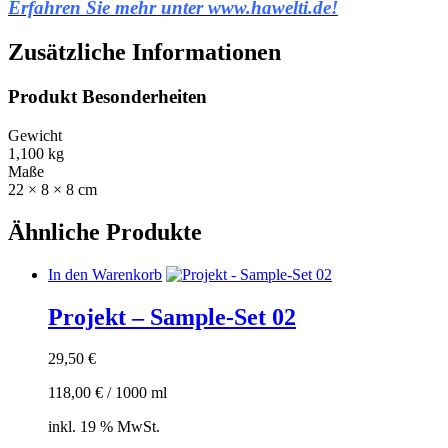
Erfahren Sie mehr unter www.hawelti.de!
Zusätzliche Informationen
Produkt Besonderheiten
Gewicht
1,100 kg
Maße
22 × 8 × 8 cm
Ähnliche Produkte
In den Warenkorb
Projekt – Sample-Set 02
29,50
€
118,00
€
/
1000
ml
inkl. 19 % MwSt.